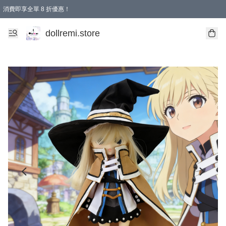
消費即享全單 8 折優惠！
購物滿 HKD 1500.00即享免運費優惠！（適用於 本地送貨、本地取貨、國際送貨 )
dollremi.store