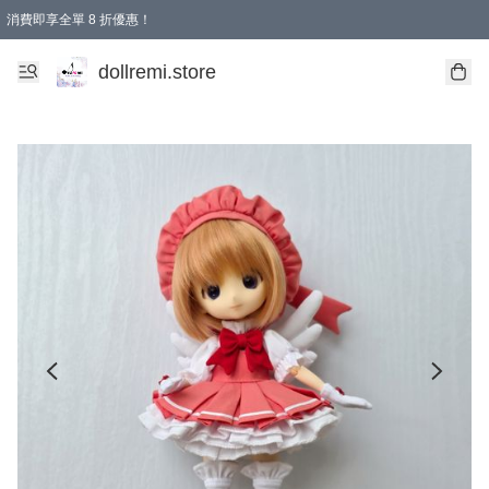
消費即享全單 8 折優惠！
購物滿 HKD 1500.00即享免運費優惠！（適用於 本地送貨、本地取貨、國際送貨 )
dollremi.store