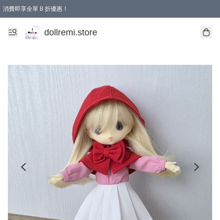
消費即享全單 8 折優惠！
購物滿 HKD 1500.00即享免運費優惠！（適用於 本地送貨、本地取貨、國際送貨 )
dollremi.store