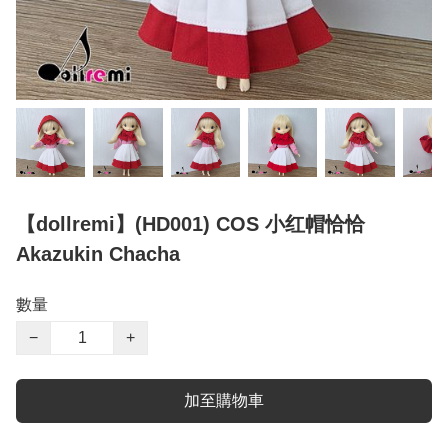
【dollremi】(HD001) COS 小红帽恰恰
Akazukin Chacha
數量
−
+
加至購物車