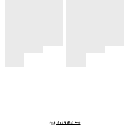
商舖
退貨及退款政策