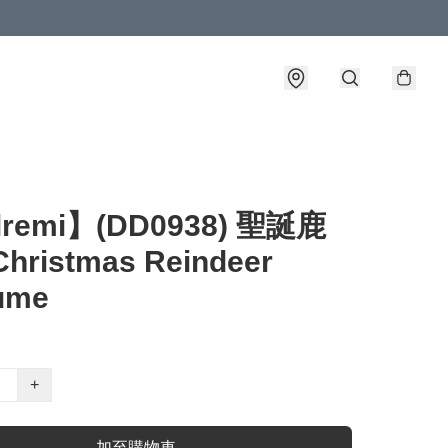
lremi】(DD0938) 聖誕鹿
hristmas Reindeer
ume
+
加至購物車