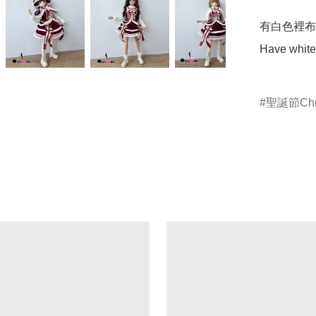
有白色裡布
Have white 
聖誕節Chri