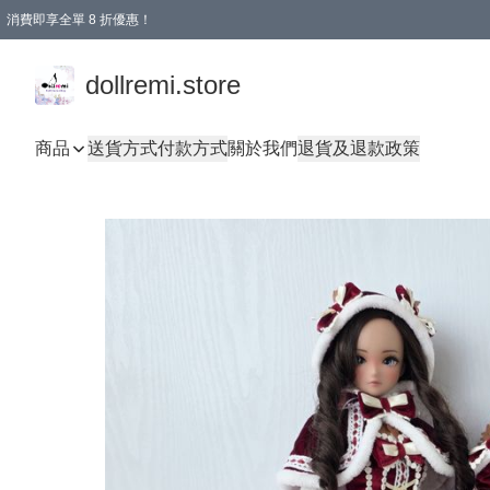
消費即享全單 8 折優惠！
購物滿 HKD 1500.00即享免運費優惠！（適用於 本地送貨、本地取貨、國際送貨 )
dollremi.store
商品
送貨方式
付款方式
關於我們
退貨及退款政策