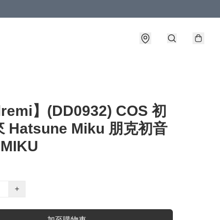
lremi】(DD0932) COS 初
 Hatsune Miku 朋克初音
 MIKU
+
加至購物車