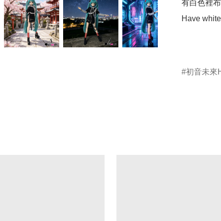
有白色裡布
Have white 
初音未來Ha