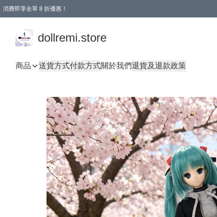
消費即享全單 8 折優惠！
購物滿 HKD 1500.00即享免運費優惠！（適用於 本地送貨、本地取貨、國際送貨 )
dollremi.store
商品
送貨方式
付款方式
關於我們
退貨及退款政策