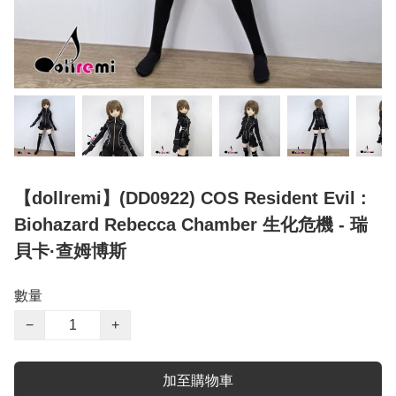
【dollremi】(DD0922) COS Resident Evil :
Biohazard Rebecca Chamber 生化危機 - 瑞
貝卡·查姆博斯
數量
−
+
加至購物車