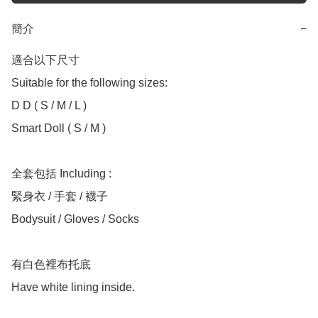
簡介
−
適合以下尺寸 

Suitable for the following sizes:

D D ( S / M / L )

Smart Doll ( S / M )

全套包括 Including :

緊身衣 / 手套 / 襪子

Bodysuit / Gloves / Socks

有白色裡布托底

Have white lining inside.
