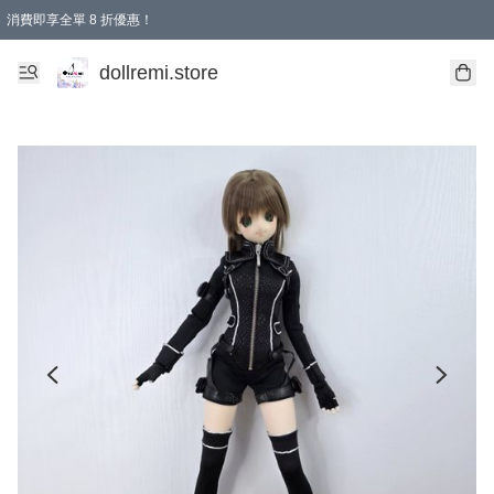
消費即享全單 8 折優惠！
購物滿 HKD 1500.00即享免運費優惠！（適用於 本地送貨、本地取貨、國際送貨 )
dollremi.store