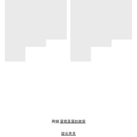
商舖
退貨及退款政策
提出意見