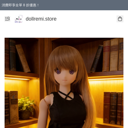
消費即享全單 8 折優惠！
購物滿 HKD 1500.00即享免運費優惠！（適用於 本地送貨、本地取貨、國際送貨 )
dollremi.store