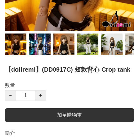
【dollremi】(DD0917C) 短款背心 Crop tank
數量
−
+
加至購物車
簡介
−