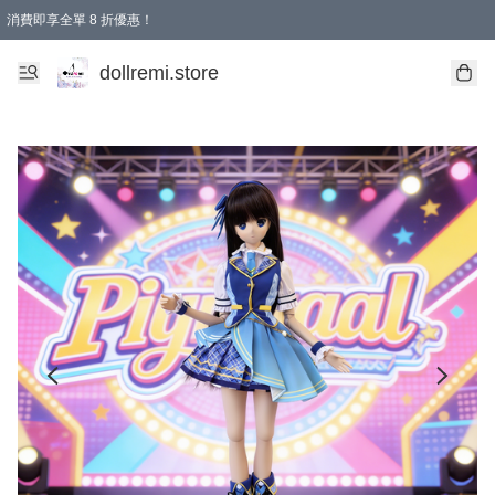
消費即享全單 8 折優惠！
購物滿 HKD 1500.00即享免運費優惠！（適用於 本地送貨、本地取貨、國際送貨 )
dollremi.store