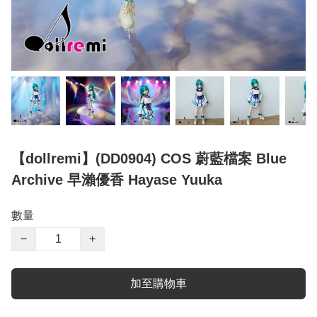
【dollremi】(DD0904) COS 蔚藍檔案 Blue
Archive 早瀨優香 Hayase Yuuka
數量
−
+
加至購物車