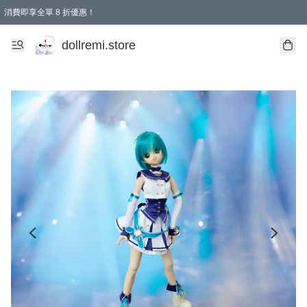
消費即享全單 8 折優惠！
購物滿 HKD 1500.00即享免運費優惠！（適用於 本地送貨、本地取貨、國際送貨 )
dollremi.store