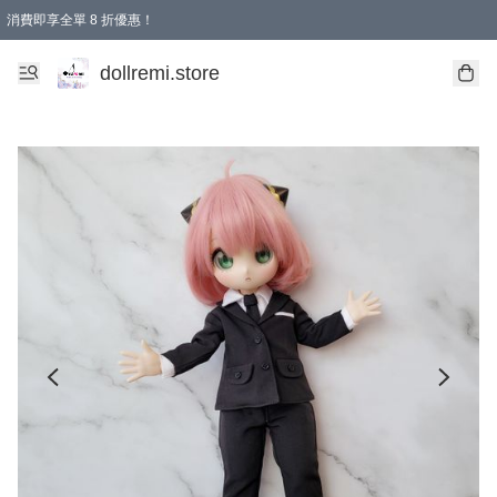
消費即享全單 8 折優惠！
購物滿 HKD 1500.00即享免運費優惠！（適用於 本地送貨、本地取貨、國際送貨 )
dollremi.store