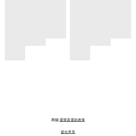
商舖
退貨及退款政策
提出意見