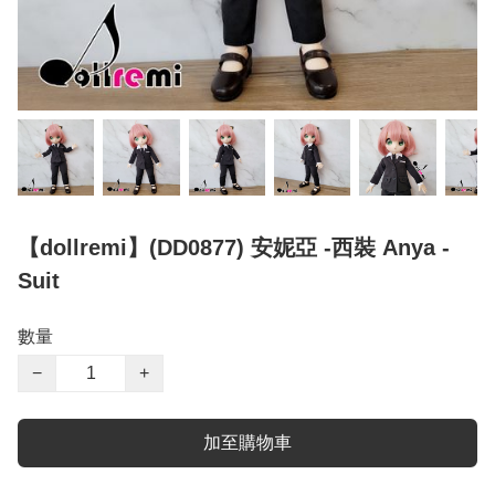
【dollremi】(DD0877) 安妮亞 -西裝 Anya -
Suit
數量
−
+
加至購物車