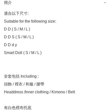
簡介
−
適合以下尺寸:

Suitable for the following size:

D D ( S / M / L )

D D S ( S / M / L )

D D d y

Smart Doll ( S / M / L )

全套包括 Including :

頭飾 / 裡衣 / 和服 / 腰帶

Headdress /Inner clothing / Kimono / Belt

有白色裡布托底
