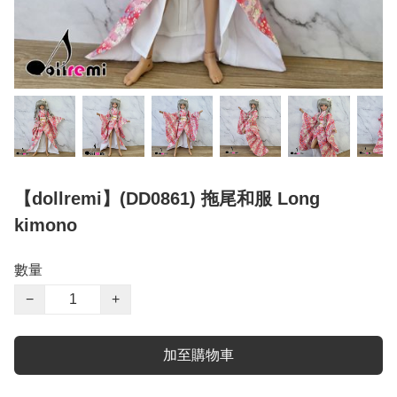
【dollremi】(DD0861) 拖尾和服 Long
kimono
數量
−
+
加至購物車