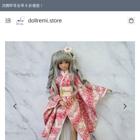
消費即享全單 8 折優惠！
購物滿 HKD 1500.00即享免運費優惠！（適用於 本地送貨、本地取貨、國際送貨 )
dollremi.store