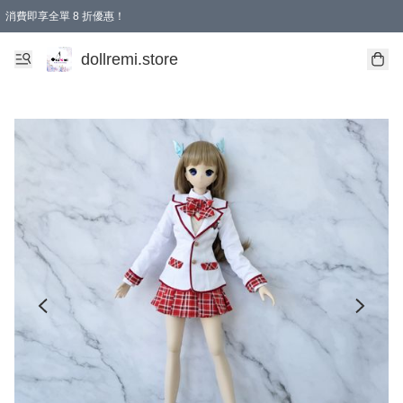
消費即享全單 8 折優惠！
購物滿 HKD 1500.00即享免運費優惠！（適用於 本地送貨、本地取貨、國際送貨 )
dollremi.store