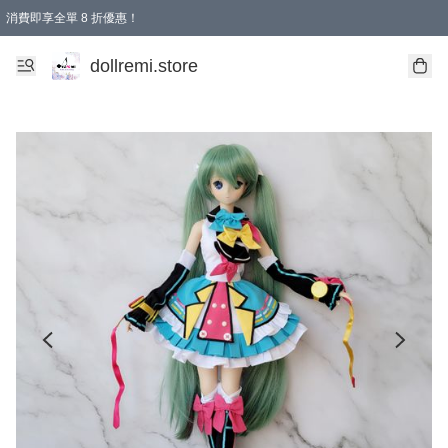
消費即享全單 8 折優惠！
購物滿 HKD 1500.00即享免運費優惠！（適用於 本地送貨、本地取貨、國際送貨 )
dollremi.store