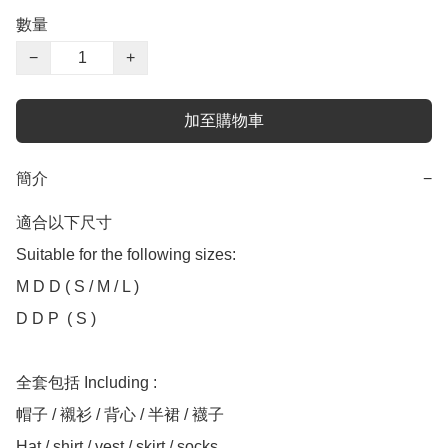
數量
−
+
加至購物車
簡介
−
適合以下尺寸 

Suitable for the following sizes:

M D D ( S / M / L )

D D P  ( S )

全套包括 Including :

帽子 / 襯衫 / 背心 / 半裙 / 襪子

Hat / shirt / vest / skirt / socks
