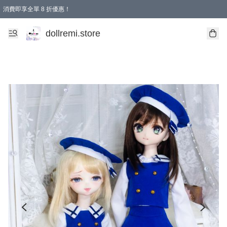
消費即享全單 8 折優惠！
購物滿 HKD 1500.00即享免運費優惠！（適用於 本地送貨、本地取貨、國際送貨 )
dollremi.store