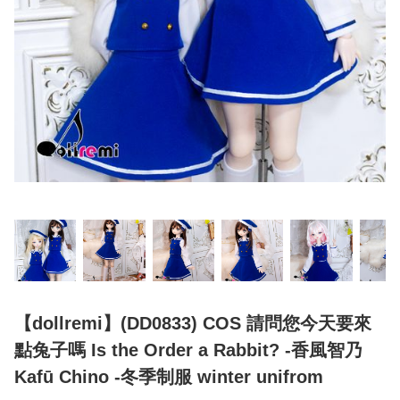
【dollremi】(DD0833) COS 請問您今天要來
點兔子嗎 Is the Order a Rabbit? -香風智乃
Kafū Chino -冬季制服 winter unifrom