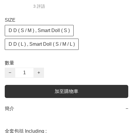
3 評語
SIZE
D D ( S / M ) , Smart Doll ( S )
D D ( L ) , Smart Doll ( S / M / L )
數量
−
+
加至購物車
簡介
−
全套包括 Including :
