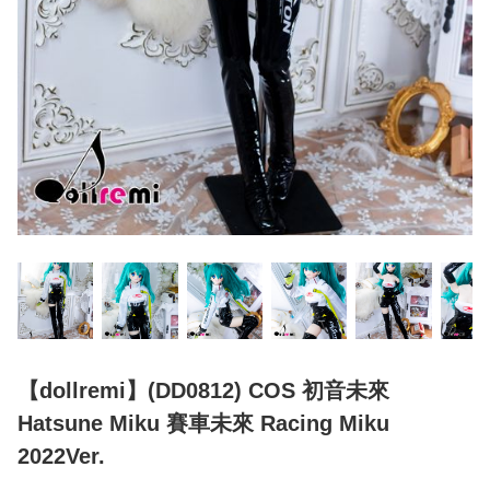
【dollremi】(DD0812) COS 初音未來
Hatsune Miku 賽車未來 Racing Miku
2022Ver.