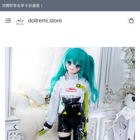
消費即享全單 8 折優惠！
購物滿 HKD 1500.00即享免運費優惠！（適用於 本地送貨、本地取貨、國際送貨 )
dollremi.store