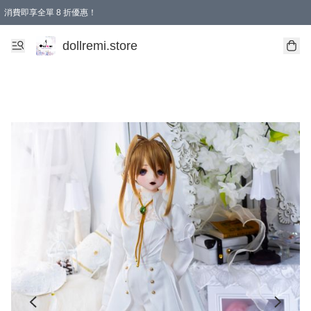
消費即享全單 8 折優惠！
購物滿 HKD 1500.00即享免運費優惠！（適用於 本地送貨、本地取貨、國際送貨 )
dollremi.store