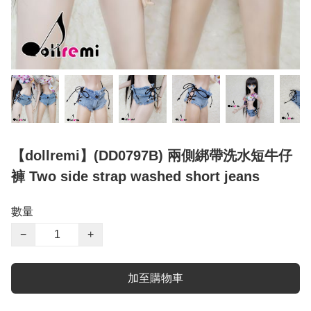
【dollremi】(DD0797B) 兩側綁帶洗水短牛仔
褲 Two side strap washed short jeans
數量
−
+
加至購物車