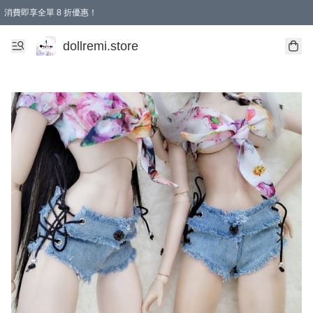
消費即享全單 8 折優惠！
購物滿 HKD 1500.00即享免運費優惠！（適用於 本地送貨、本地取貨、國際送貨 )
dollremi.store