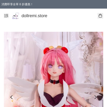
消費即享全單 8 折優惠！
購物滿 HKD 1500.00即享免運費優惠！（適用於 本地送貨、本地取貨、國際送貨 )
dollremi.store