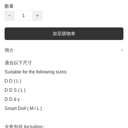
數量
−
+
加至購物車
簡介
−
適合以下尺寸 

Suitable for the following sizes:

D D ( L )

D D S ( L )

D D d y

Smart Doll ( M / L )

全套包括 Including :
