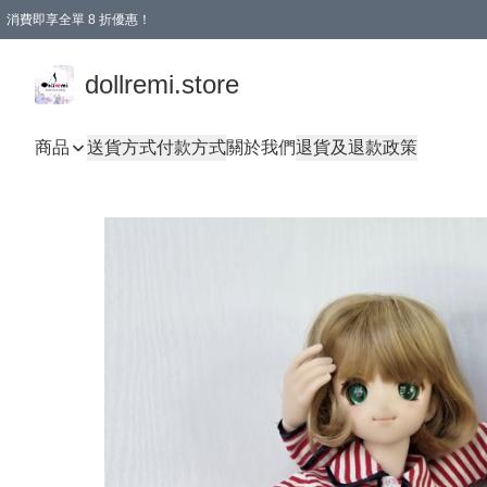
消費即享全單 8 折優惠！
購物滿 HKD 1500.00即享免運費優惠！（適用於 本地送貨、本地取貨、國際送貨 )
dollremi.store
商品
送貨方式
付款方式
關於我們
退貨及退款政策