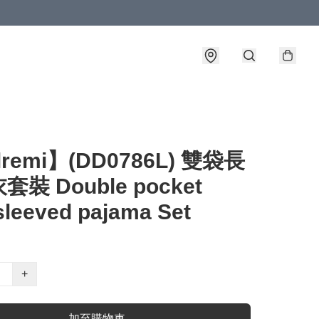
lremi】(DD0786L) 雙袋長
裝 Double pocket
sleeved pajama Set
+
加至購物車