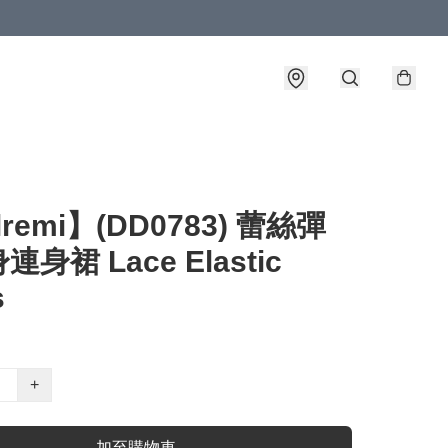
lremi】(DD0783) 蕾絲彈
身裙 Lace Elastic
s
+
加至購物車