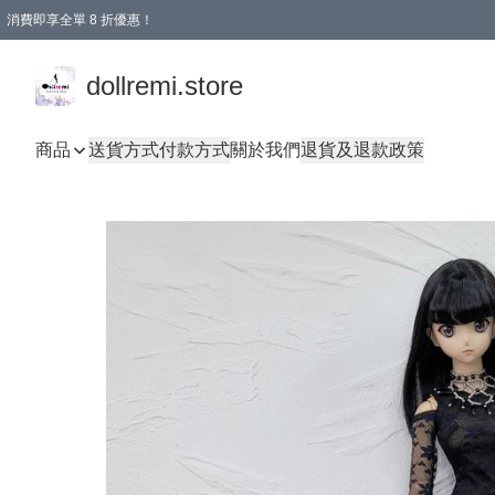
消費即享全單 8 折優惠！
購物滿 HKD 1500.00即享免運費優惠！（適用於 本地送貨、本地取貨、國際送貨 )
dollremi.store
商品
送貨方式
付款方式
關於我們
退貨及退款政策