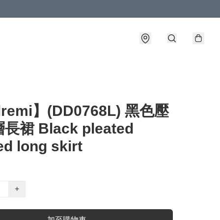
lremi】(DD0768L) 黑色壓
裙 Black pleated
ed long skirt
+
加至購物車