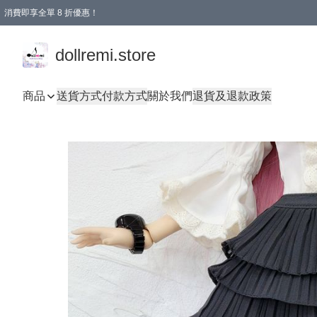
消費即享全單 8 折優惠！
購物滿 HKD 1500.00即享免運費優惠！（適用於 本地送貨、本地取貨、國際送貨 )
dollremi.store
商品
送貨方式
付款方式
關於我們
退貨及退款政策