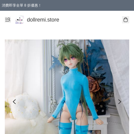
消費即享全單 8 折優惠！
購物滿 HKD 1500.00即享免運費優惠！（適用於 本地送貨、本地取貨、國際送貨 )
dollremi.store