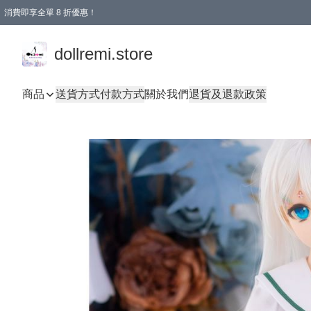
消費即享全單 8 折優惠！
購物滿 HKD 1500.00即享免運費優惠！（適用於 本地送貨、本地取貨、國際送貨 )
dollremi.store
商品
送貨方式
付款方式
關於我們
退貨及退款政策