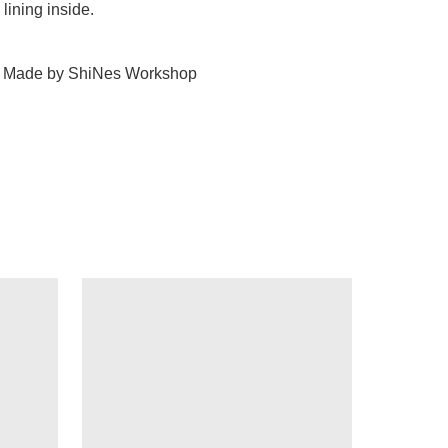
lining inside.

: Made by ShiNes Workshop 
