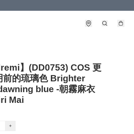
lremi】(DD0753) COS 更
前的琉璃色 Brighter
 dawning blue -朝霧麻衣
ri Mai
+