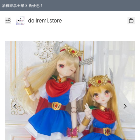
消費即享全單 8 折優惠！
購物滿 HKD 1500.00即享免運費優惠！（適用於 本地送貨、本地取貨、國際送貨 )
dollremi.store