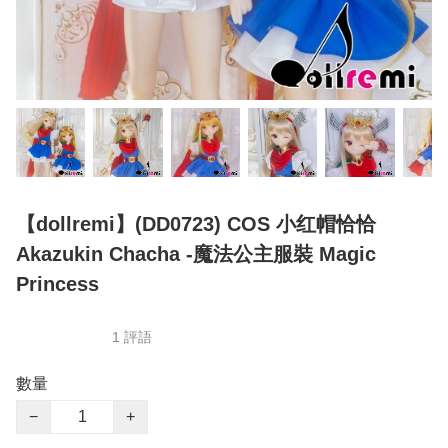
【dollremi】(DD0723) COS 小红帽恰恰
Akazukin Chacha -魔法公主服裝 Magic
Princess
1 評語
數量
−
+