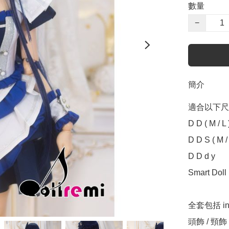
數量
−
簡介
適合以下尺寸 Sui
D D ( M / L )
D D S ( M / L
D D d y

Smart Doll (
全套包括 incl
頭飾 / 頸飾 