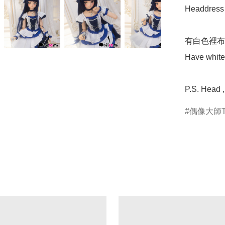
Headdress /
有白色裡布
Have white 
P.S. Head 
偶像大師T