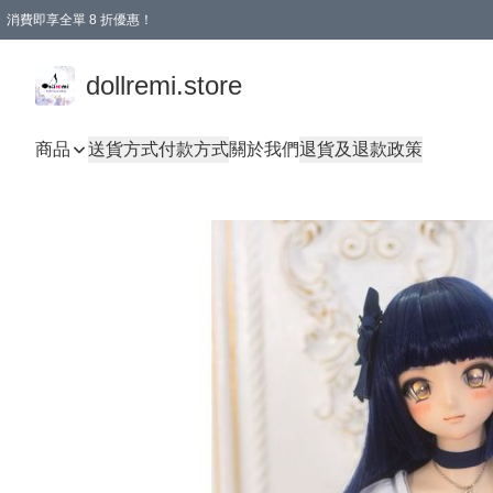
消費即享全單 8 折優惠！
購物滿 HKD 1500.00即享免運費優惠！（適用於 本地送貨、本地取貨、國際送貨 )
dollremi.store
商品
送貨方式
付款方式
關於我們
退貨及退款政策