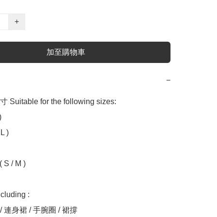
+
加至購物車
−
table for the following sizes:



 )

 S / M )

uding :

/ 連身裙 / 手腕圈 / 裙撐
