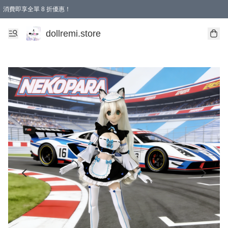
消費即享全單 8 折優惠！
購物滿 HKD 1500.00即享免運費優惠！（適用於 本地送貨、本地取貨、國際送貨 )
dollremi.store