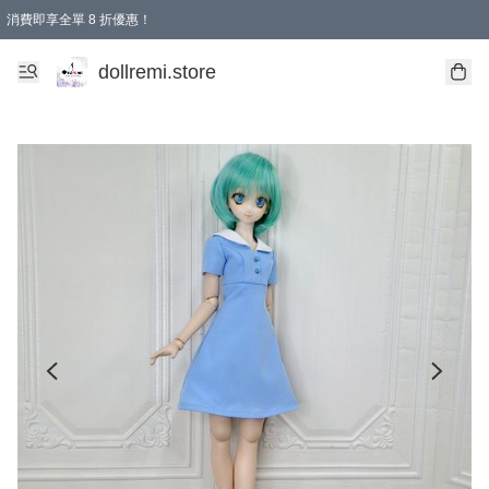
消費即享全單 8 折優惠！
購物滿 HKD 1500.00即享免運費優惠！（適用於 本地送貨、本地取貨、國際送貨 )
dollremi.store