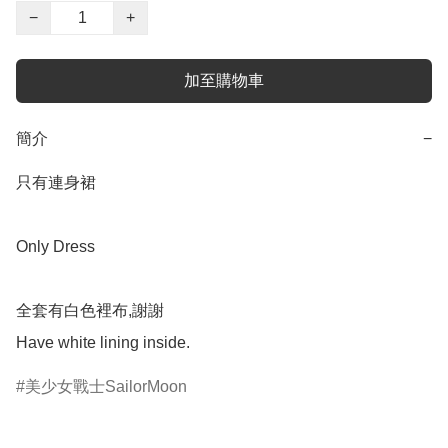
−
+
加至購物車
簡介
−
只有連身裙

Only Dress

全套有白色裡布,謝謝

美少女戰士SailorMoon