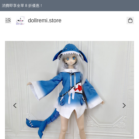
消費即享全單 8 折優惠！
購物滿 HKD 1500.00即享免運費優惠！（適用於 本地送貨、本地取貨、國際送貨 )
dollremi.store