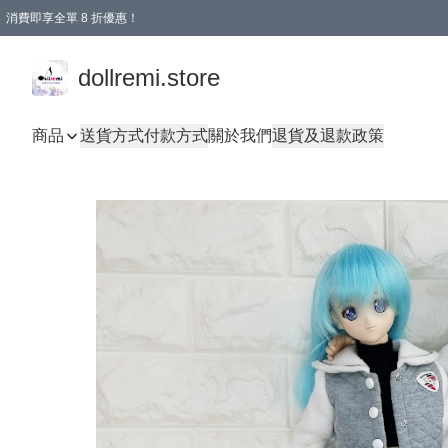
消費即享全單 8 折優惠！
購物滿 HKD 1500.00即享免運費優惠！（適用於 本地送貨、本地取貨、國際送貨 )
dollremi.store
商品
送貨方式
付款方式
關於我們
退貨及退款政策