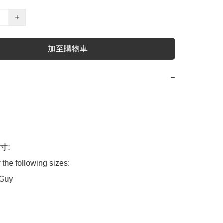
+
加至購物車
−
:

 the following sizes:

Guy
