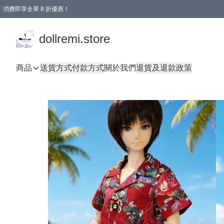
消費即享全單 8 折優惠！
購物滿 HKD 1500.00即享免運費優惠！（適用於 本地送貨、本地取貨、國際送貨 )
dollremi.store
商品
送貨方式
付款方式
關於我們
退貨及退款政策