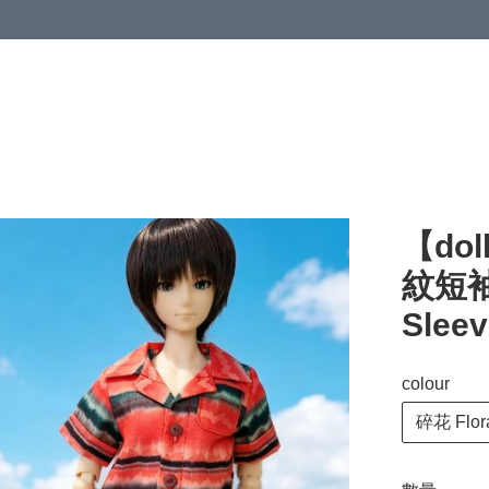
【dol
紋短袖襯
Sleev
colour
碎花 Flor