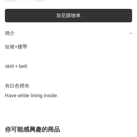
加至購物車
簡介
−
短裙+腰帶

skirt + belt 

有白色裡布

Have white lining inside. 
你可能感興趣的商品