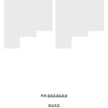
商舖
退貨及退款政策
提出意見