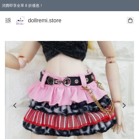
消費即享全單 8 折優惠！
購物滿 HKD 1500.00即享免運費優惠！（適用於 本地送貨、本地取貨、國際送貨 )
dollremi.store