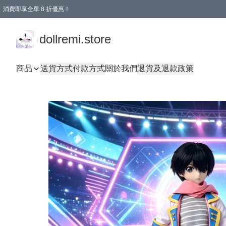
消費即享全單 8 折優惠！
購物滿 HKD 1500.00即享免運費優惠！（適用於 本地送貨、本地取貨、國際送貨 )
dollremi.store
商品
送貨方式
付款方式
關於我們
退貨及退款政策