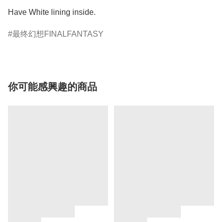
Have White lining inside.
最终幻想FINALFANTASY
你可能感興趣的商品