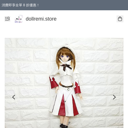
消費即享全單 8 折優惠！
購物滿 HKD 1500.00即享免運費優惠！（適用於 本地送貨、本地取貨、國際送貨 )
dollremi.store