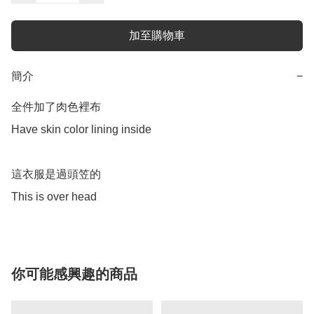
加至購物車
簡介
−
全件加了肉色裡布

Have skin color lining inside 

這衣服是過頭笠的

This is over head 
你可能感興趣的商品