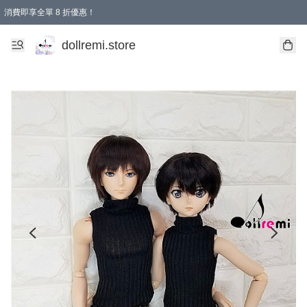
消費即享全單 8 折優惠！
購物滿 HKD 1500.00即享免運費優惠！（適用於 本地送貨、本地取貨、國際送貨 )
dollremi.store