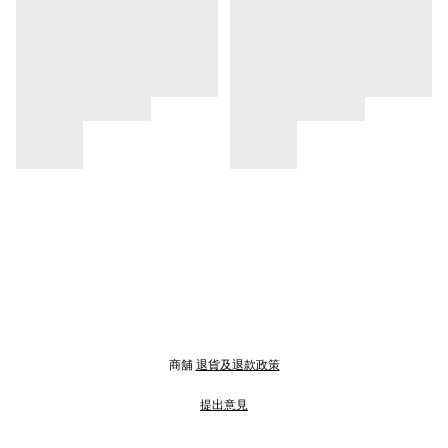
商舖
退貨及退款政策
提出意見