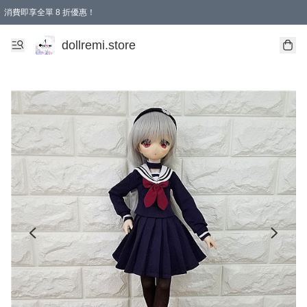
消費即享全單 8 折優惠！
購物滿 HKD 1500.00即享免運費優惠！（適用於 本地送貨、本地取貨、國際送貨 )
dollremi.store