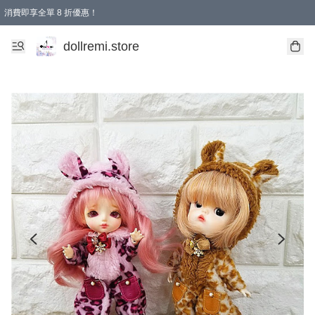
消費即享全單 8 折優惠！
購物滿 HKD 1500.00即享免運費優惠！（適用於 本地送貨、本地取貨、國際送貨 )
dollremi.store