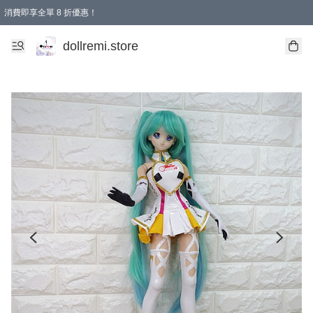
消費即享全單 8 折優惠！
購物滿 HKD 1500.00即享免運費優惠！（適用於 本地送貨、本地取貨、國際送貨 )
dollremi.store