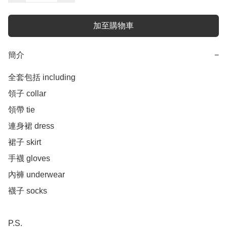
加至購物車
簡介
−
全套包括 including 

領子 collar 

領帶 tie

連身裙 dress

裙子 skirt 

手襪 gloves 

內褲 underwear 

襪子 socks 

P.S. 
