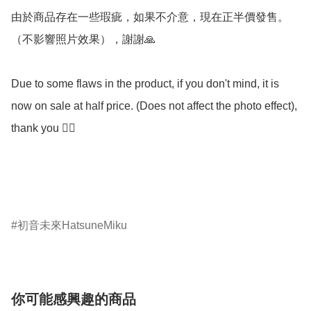
由於商品存在一些瑕疵，如果不介意，現在正半價發售。
（不影響照片效果），謝謝🙏

Due to some flaws in the product, if you don't mind, it is 
now on sale at half price. (Does not affect the photo effect), 
thank you 🙇‍♀️

初音未來HatsuneMiku
你可能感興趣的商品