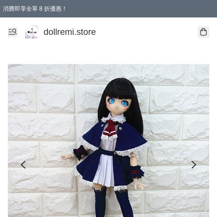
消費即享全單 8 折優惠！
購物滿 HKD 1500.00即享免運費優惠！（適用於 本地送貨、本地取貨、國際送貨 )
dollremi.store