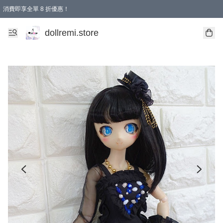
消費即享全單 8 折優惠！
購物滿 HKD 1500.00即享免運費優惠！（適用於 本地送貨、本地取貨、國際送貨 )
dollremi.store