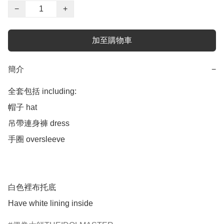
−
+
加至購物車
簡介
−
全套包括 including:

帽子 hat

吊帶連身褲 dress

手圈 oversleeve 

白色裡布托底
