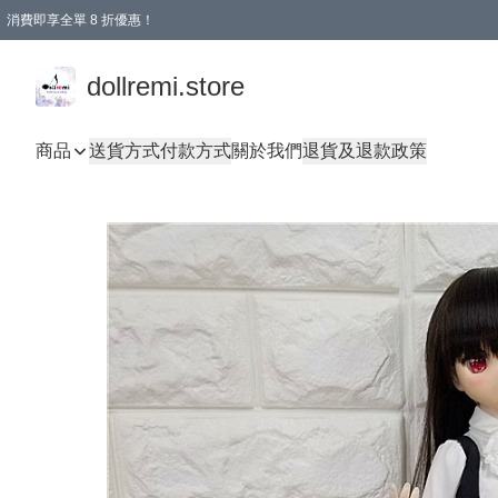
消費即享全單 8 折優惠！
購物滿 HKD 1500.00即享免運費優惠！（適用於 本地送貨、本地取貨、國際送貨 )
dollremi.store
商品
送貨方式
付款方式
關於我們
退貨及退款政策