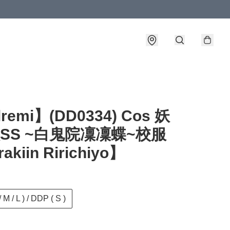
lremi】(DD0334) Cos 妖
SS ~白鬼院凜凜蝶~校服
akiin Ririchiyo】
 M / L ) / DDP ( S )