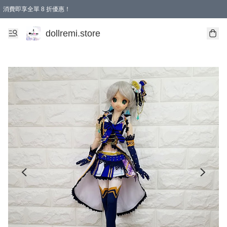
消費即享全單 8 折優惠！
購物滿 HKD 1500.00即享免運費優惠！（適用於 本地送貨、本地取貨、國際送貨 )
dollremi.store