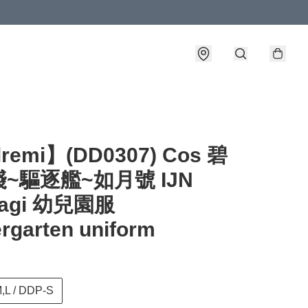
lremi】(DD0307) Cos 碧
~驅逐艦~如月號 IJN
ragi 幼兒園服
rgarten uniform
,L / DDP-S