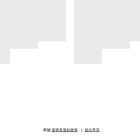
商舖
退貨及退款政策
提出意見