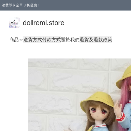
消費即享全單 8 折優惠！
購物滿 HKD 1500.00即享免運費優惠！（適用於 本地送貨、本地取貨、國際送貨 )
dollremi.store
商品
送貨方式
付款方式
關於我們
退貨及退款政策