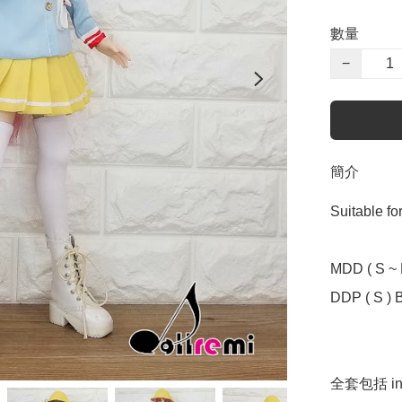
數量
−
簡介
Suitable f
MDD ( S ~ L
DDP ( S ) B
全套包括 incl