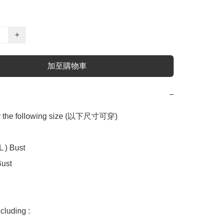
+
加至購物車
−
or the following size (以下尺寸可穿)

 ) Bust

ust

uding :
