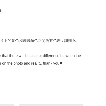
 

片上的黃色和實際顏色之間會有色差，謝謝🙏

 that there will be a color difference between the 