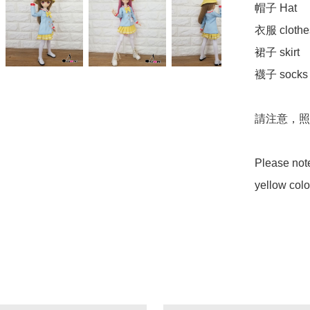
帽子 Hat

衣服 clothes
裙子 skirt 

襪子 socks

請注意，照
Please note