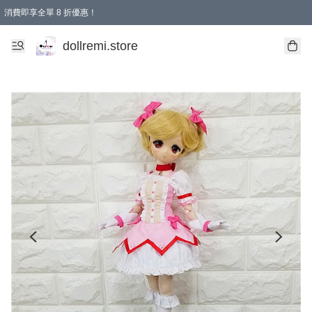
消費即享全單 8 折優惠！
購物滿 HKD 1500.00即享免運費優惠！（適用於 本地送貨、本地取貨、國際送貨 )
dollremi.store