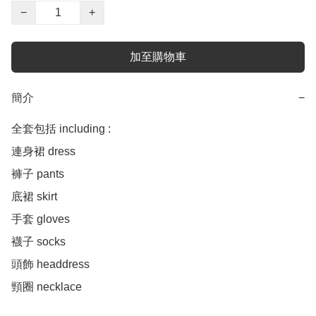
−
+
加至購物車
簡介
−
全套包括 including :

連身裙 dress 

褲子 pants

底裙 skirt

手套 gloves 

襪子 socks 

頭飾 headdress 

頸圈 necklace 
