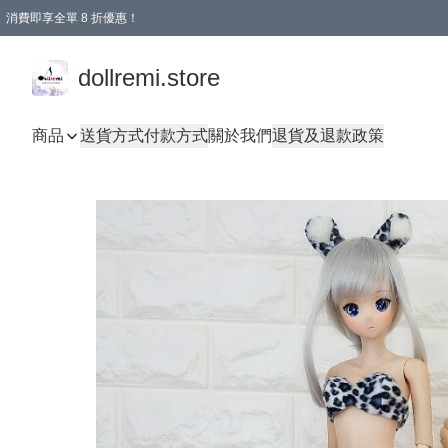
消費即享全單 8 折優惠！
購物滿 HKD 1500.00即享免運費優惠！（適用於 本地送貨、本地取貨、國際送貨 )
dollremi.store
商品
送貨方式
付款方式
關於我們
退貨及退款政策