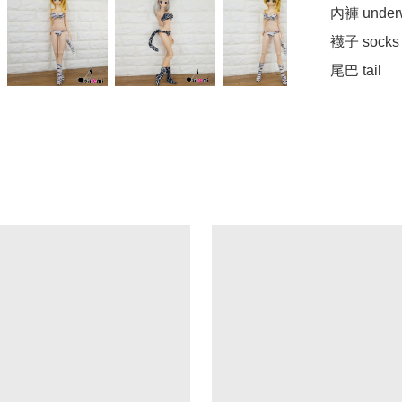
內褲 underw
襪子 socks 
尾巴 tail