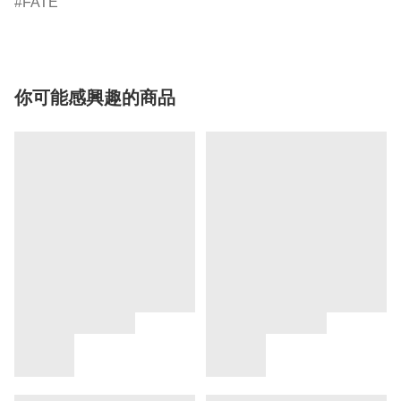
FATE
你可能感興趣的商品