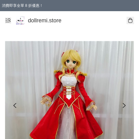
消費即享全單 8 折優惠！
購物滿 HKD 1500.00即享免運費優惠！（適用於 本地送貨、本地取貨、國際送貨 )
dollremi.store