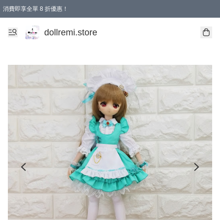
消費即享全單 8 折優惠！
購物滿 HKD 1500.00即享免運費優惠！（適用於 本地送貨、本地取貨、國際送貨 )
dollremi.store