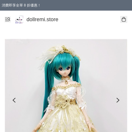
消費即享全單 8 折優惠！
購物滿 HKD 1500.00即享免運費優惠！（適用於 本地送貨、本地取貨、國際送貨 )
dollremi.store