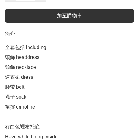
加至購物車
簡介
−
全套包括 including :

頭飾 headdress 

頸飾 necklace 

連衣裙 dress

腰帶 belt

襪子 sock 

裙撐 crinoline 

有白色裡布托底

Have white lining inside.
