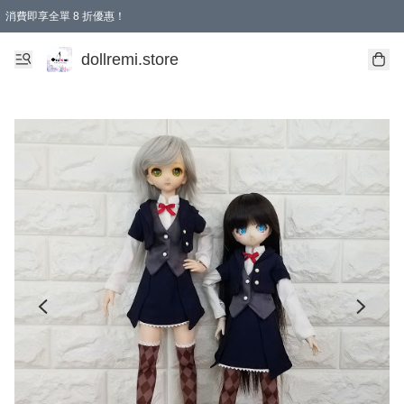
消費即享全單 8 折優惠！
購物滿 HKD 1500.00即享免運費優惠！（適用於 本地送貨、本地取貨、國際送貨 )
dollremi.store