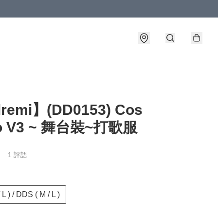
lremi】(DD0153) Cos
ko V3 ~ 舞台裝~打歌服
1 評語
L ) / DDS ( M / L )