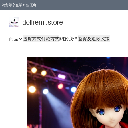
消費即享全單 8 折優惠！
購物滿 HKD 1500.00即享免運費優惠！（適用於 本地送貨、本地取貨、國際送貨 )
dollremi.store
商品
送貨方式
付款方式
關於我們
退貨及退款政策