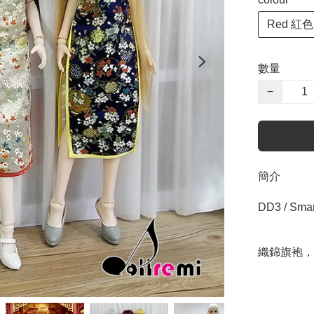
Red 紅色
數量
−
簡介
DD3 / Smart
織錦旗袍，