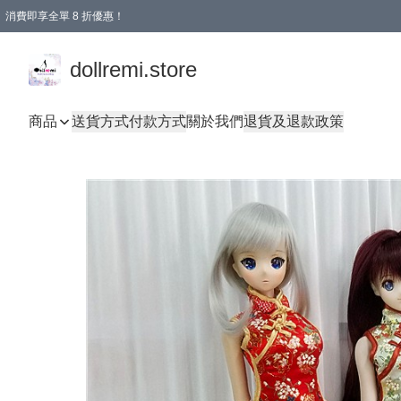
消費即享全單 8 折優惠！
購物滿 HKD 1500.00即享免運費優惠！（適用於 本地送貨、本地取貨、國際送貨 )
dollremi.store
商品
送貨方式
付款方式
關於我們
退貨及退款政策